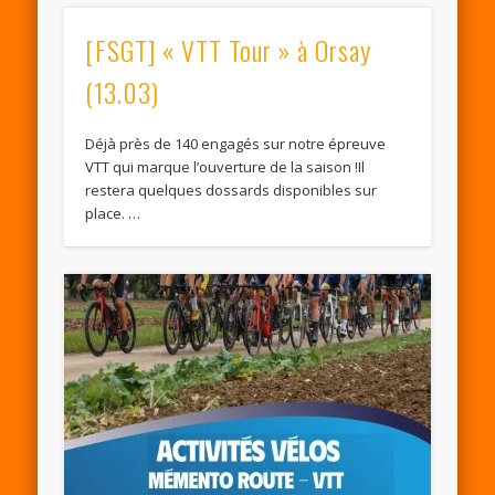
[FSGT] « VTT Tour » à Orsay
(13.03)
Déjà près de 140 engagés sur notre épreuve
VTT qui marque l’ouverture de la saison !Il
restera quelques dossards disponibles sur
place. …