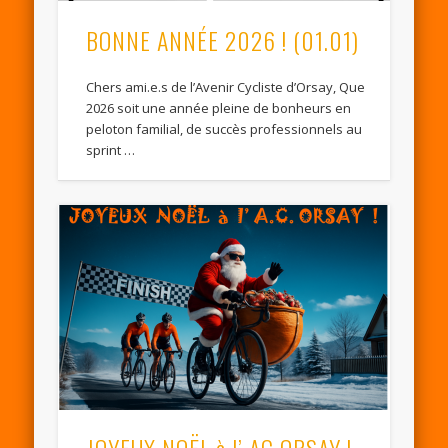
BONNE ANNÉE 2026 ! (01.01)
Chers ami.e.s de l’Avenir Cycliste d’Orsay, Que
2026 soit une année pleine de bonheurs en
peloton familial, de succès professionnels au
sprint …
JOYEUX NOËL à l’ AC ORSAY !