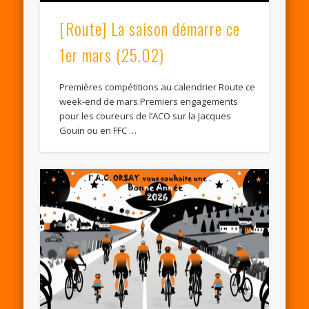
[Route] La saison démarre ce
1er mars (25.02)
Premières compétitions au calendrier Route ce
week-end de mars.Premiers engagements
pour les coureurs de l’ACO sur la Jacques
Gouin ou en FFC …