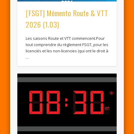
[FSGT] Mémento Route & VTT
2026 (1.03)
Les saisons Route et VTT commencent.Pour
tout comprendre du règlement FSGT, pour les
licenciés et les non-licencies (qui ont le droit à
…