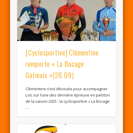
[Cyclosportive] Clémentine
remporte « La Bocage
Gatinais »(28.09)
Clémentine s’est dévouée pour accompagner
Loïc sur l’une des dernière épreuve en peloton
de la saison 2025 : la cyclosportive « La Bocage
…