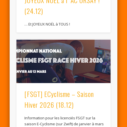
(24.12)
… Et JOYEUX NOËL à TOUS !
[FSGT] ECyclisme – Saison
Hiver 2026 (18.12)
Information pour les licenciés FSGT sur la
saison E-Cyclisme (sur Zwift) de janvier à mars