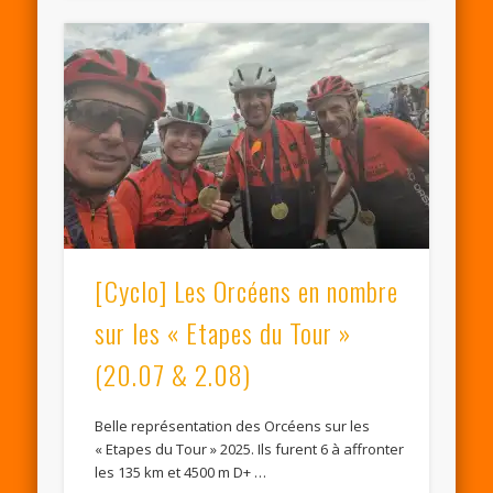
[Cyclo] Les Orcéens en nombre
sur les « Etapes du Tour »
(20.07 & 2.08)
Belle représentation des Orcéens sur les
« Etapes du Tour » 2025. Ils furent 6 à affronter
les 135 km et 4500 m D+ …