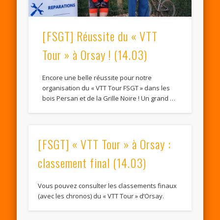
[FSGT] Réussite du « VTT
Tour » à Orsay ! (14.03)
Encore une belle réussite pour notre
organisation du « VTT Tour FSGT » dans les
bois Persan et de la Grille Noire ! Un grand …
[FSGT] « VTT Tour » à Orsay :
classement final (14.03)
Vous pouvez consulter les classements finaux
(avec les chronos) du « VTT Tour » d’Orsay.