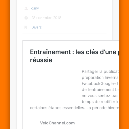
dany
28 novembre 2018
Divers