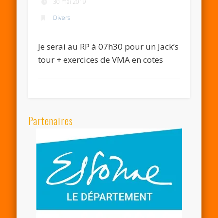
30 mai 2019
Divers
Je serai au RP à 07h30 pour un Jack’s
tour + exercices de VMA en cotes
Partenaires