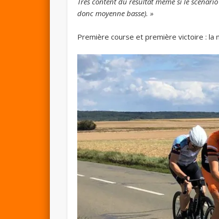
Très content du résultat même si le scénario
donc moyenne basse). »
Première course et première victoire : la