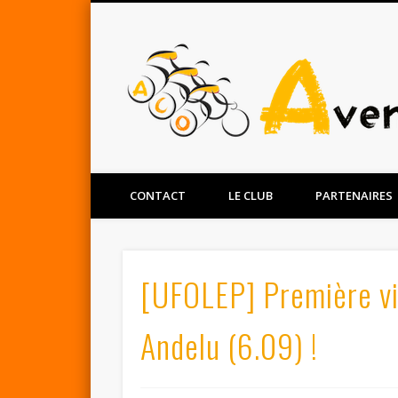
Facebook
Twitter
CONTACT
LE CLUB
PARTENAIRES
[UFOLEP] Première vi
Andelu (6.09) !