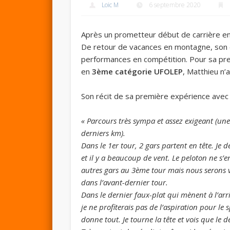
Loic M
6 septembre 2020
Après un prometteur début de carrière e
De retour de vacances en montagne, son c
performances en compétition. Pour sa pre
en
3ème catégorie UFOLEP
, Matthieu n’a
Son récit de sa première expérience avec 
« Parcours très sympa et assez exigeant (une
derniers km).
Dans le 1er tour, 2 gars partent en tête. Je 
et il y a beaucoup de vent. Le peloton ne s’
autres gars au 3ème tour mais nous serons vi
dans l’avant-dernier tour.
Dans le dernier faux-plat qui mènent à l’arr
je ne profiterais pas de l’aspiration pour le
donne tout. Je tourne la tête et vois que le