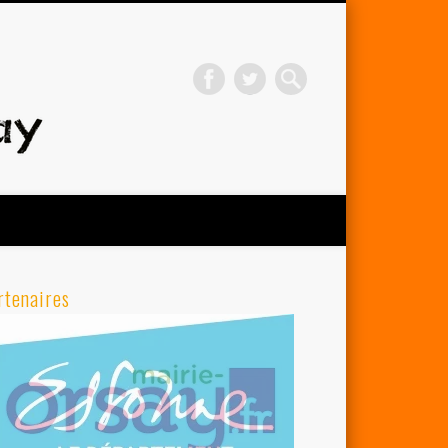
Avenir Cycliste d'Orsay
rtenaires