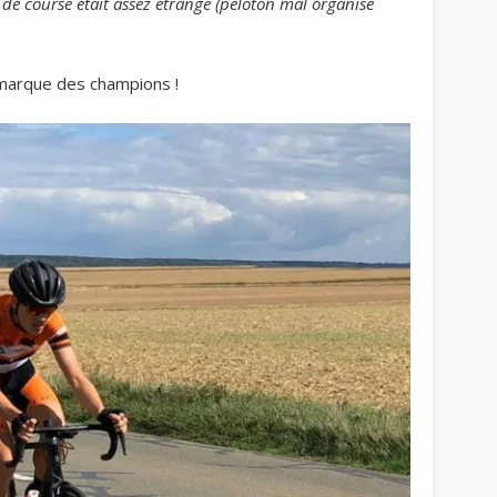
 de course était assez étrange (peloton mal organisé
 marque des champions !