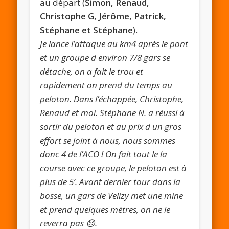
au départ (
Simon, Renaud,
Christophe G, Jérôme, Patrick,
Stéphane et Stéphane
).
Je lance l’attaque au km4 après le pont
et un groupe d environ 7/8 gars se
détache, on a fait le trou et
rapidement on prend du temps au
peloton. Dans l’échappée, Christophe,
Renaud et moi. Stéphane N. a réussi à
sortir du peloton et au prix d un gros
effort se joint à nous, nous sommes
donc 4 de l’ACO ! On fait tout le la
course avec ce groupe, le peloton est à
plus de 5’. Avant dernier tour dans la
bosse, un gars de Velizy met une mine
et prend quelques mètres, on ne le
reverra pas 😞.