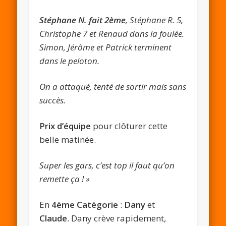
Stéphane N. fait 2ème
, Stéphane R. 5,
Christophe 7 et Renaud dans la foulée.
Simon, Jérôme et Patrick terminent
dans le peloton.
On a attaqué, tenté de sortir mais sans
succès.
Prix d’équipe
pour clôturer cette
belle matinée.
Super les gars, c’est top il faut qu’on
remette ça ! »
En
4ème Catégorie
:
Dany
et
Claude
. Dany crève rapidement,