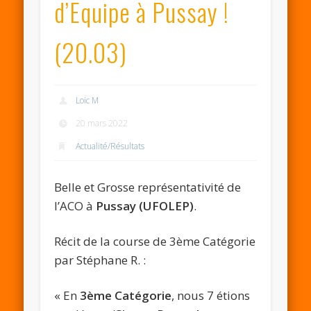
d’Equipe à Pussay !
(20.03)
Loic M
20 mars 2022
Actualité/Résultats
Belle et Grosse représentativité de
l’ACO à
Pussay (UFOLEP)
.
Récit de la course de 3ème Catégorie
par Stéphane R. :
« En
3ème Catégorie
, nous 7 étions