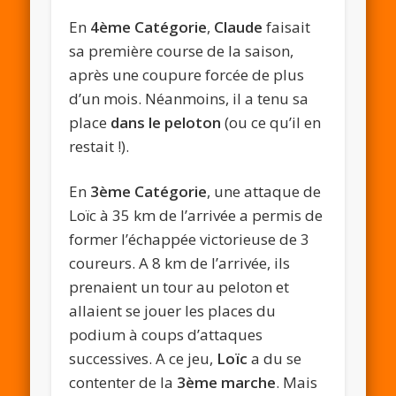
En
4ème Catégorie
,
Claude
faisait
sa première course de la saison,
après une coupure forcée de plus
d’un mois. Néanmoins, il a tenu sa
place
dans le peloton
(ou ce qu’il en
restait !).
En
3ème Catégorie
, une attaque de
Loïc à 35 km de l’arrivée a permis de
former l’échappée victorieuse de 3
coureurs. A 8 km de l’arrivée, ils
prenaient un tour au peloton et
allaient se jouer les places du
podium à coups d’attaques
successives. A ce jeu,
Loïc
a du se
contenter de la
3ème marche
. Mais