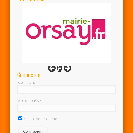
Connexion
Identifiant
Mot de passe
Se souvenir de moi