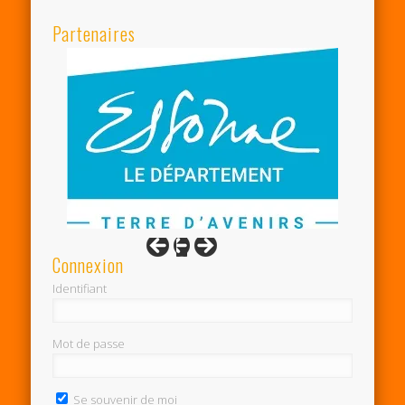
Partenaires
Connexion
Identifiant
Mot de passe
Se souvenir de moi