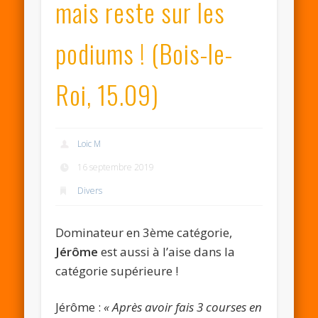
mais reste sur les
podiums ! (Bois-le-
Roi, 15.09)
Loic M
16 septembre 2019
Divers
Dominateur en 3ème catégorie,
Jérôme
est aussi à l’aise dans la
catégorie supérieure !
Jérôme :
« Après avoir fais 3 courses en