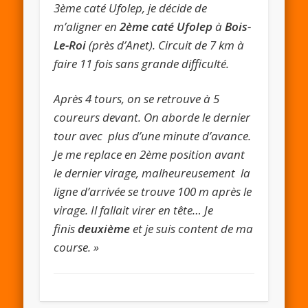
3ème caté Ufolep, je décide de
m’aligner en
2ème caté Ufolep
à
Bois-
Le-Roi
(près d’Anet). Circuit de 7 km à
faire 11 fois sans grande difficulté.
Après 4 tours, on se retrouve à 5
coureurs devant. On aborde le dernier
tour avec plus d’une minute d’avance.
Je me replace en 2ème position avant
le dernier virage, malheureusement la
ligne d’arrivée se trouve 100 m après le
virage. Il fallait virer en tête… Je
finis
deuxième
et je suis content de ma
course. »