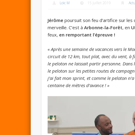
Loic M
15 juillet 2019
Act
Jérôme
poursuit son feu d’artifice sur les 
merveille. C’est à
Arbonne-la-Forêt
, en
U
feux,
en remportant l’épreuve !
« Après une semaine de vacances vers le Mon
circuit de 12 km, tout plat, avec du vent, à f
le peloton ne laissait partir personne. Dans le
le peloton sur les petites routes de campagn
j’ai fait mon sprint, et comme le peloton n’a
centaine de mètres d’avance ! »