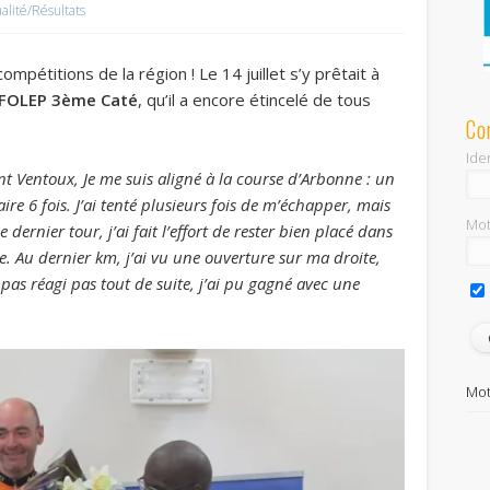
ualité/Résultats
compétitions de la région ! Le 14 juillet s’y prêtait à
FOLEP 3ème Caté
, qu’il a encore étincelé de tous
Co
Iden
t Ventoux, Je me suis aligné à la course d’Arbonne : un
aire 6 fois. J’ai tenté plusieurs fois de m’échapper, mais
Mot
 dernier tour, j’ai fait l’effort de rester bien placé dans
e. Au dernier km, j’ai vu une ouverture sur ma droite,
 pas réagi pas tout de suite, j’ai pu gagné avec une
Mot