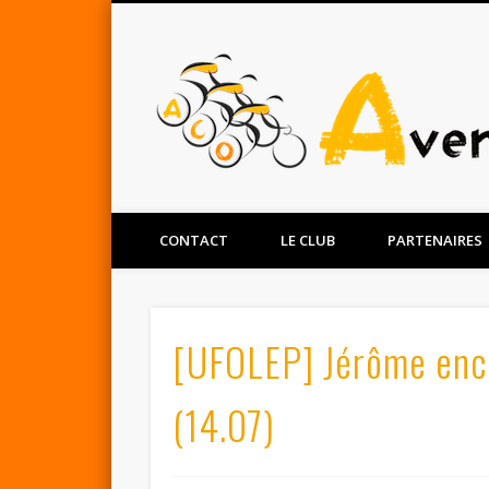
Facebook
Twitter
CONTACT
LE CLUB
PARTENAIRES
[UFOLEP] Jérôme enco
(14.07)