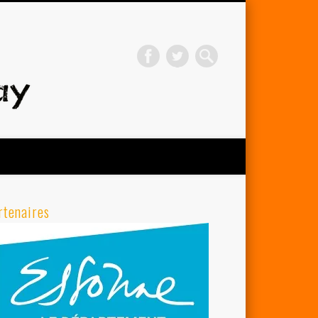
Avenir Cycliste d'Orsay
rtenaires