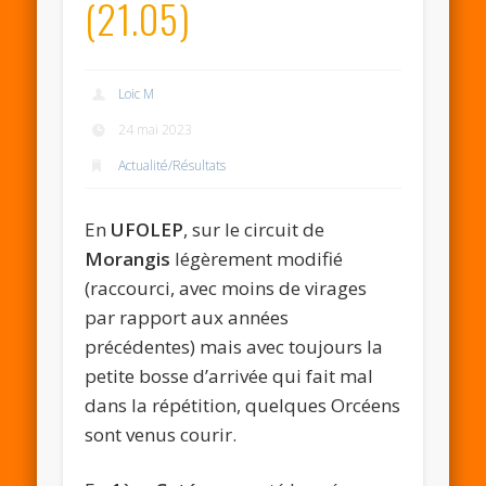
(21.05)
Loic M
24 mai 2023
Actualité/Résultats
En
UFOLEP
, sur le circuit de
Morangis
légèrement modifié
(raccourci, avec moins de virages
par rapport aux années
précédentes) mais avec toujours la
petite bosse d’arrivée qui fait mal
dans la répétition, quelques Orcéens
sont venus courir.