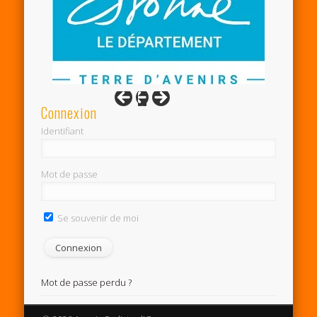
Connexion
Identifiant
Mot de passe
Se souvenir de moi
Mot de passe perdu ?