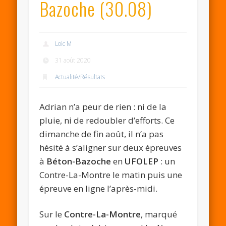
Bazoche (30.08)
Loic M
31 août 2020
Actualité/Résultats
Adrian n’a peur de rien : ni de la
pluie, ni de redoubler d’efforts. Ce
dimanche de fin août, il n’a pas
hésité à s’aligner sur deux épreuves
à
Béton-Bazoche
en
UFOLEP
: un
Contre-La-Montre le matin puis une
épreuve en ligne l’après-midi.
Sur le
Contre-La-Montre
, marqué