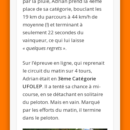
par la pluie, Adrian prend la 4ème
place de sa catégorie, bouclant les
19 km du parcours à 44 km/h de
moyenne (!) et terminant à
seulement 22 secondes du
vainqueur, ce qui lui laisse
« quelques regrets »
.
Sur l’épreuve en ligne, qui reprenait
le circuit du matin sur 4 tours,
Adrian était en
3ème Catégorie
UFOLEP
. Il a tenté sa chance à mi-
course, en se détachant en solitaire
du peloton. Mais en vain. Marqué
par les efforts du matin, il termine
dans le peloton.