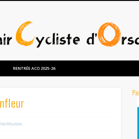
RENTRÉE ACO 2025-26
Pa
nfleur
lité/Résultats