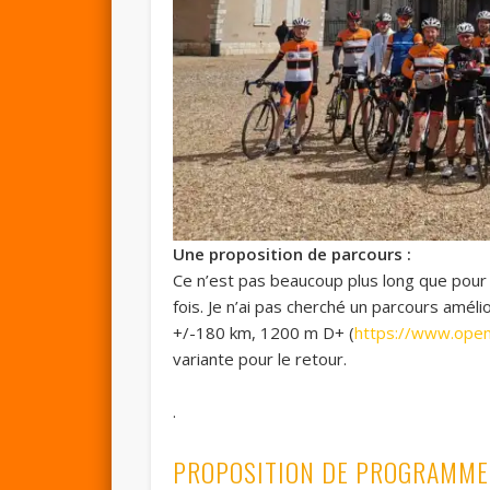
Une proposition de parcours :
Ce n’est pas beaucoup plus long que pour 
fois. Je n’ai pas cherché un parcours amél
+/-180 km, 1200 m D+ (
https://www.ope
variante pour le retour.
.
PROPOSITION DE PROGRAMME