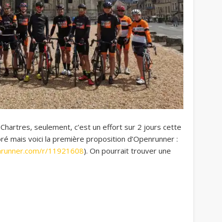
Chartres, seulement, c’est un effort sur 2 jours cette
ioré mais voici la première proposition d’Openrunner :
nrunner.com/r/11921608
). On pourrait trouver une