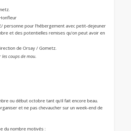
metz.
Honfleur
0 €/ personne pour l’hébergement avec petit-dejeuner
re et des potentielles remises qu’on peut avoir en
direction de Orsay / Gometz.
ur les coups de mou.
mbre ou début octobre tant qu’il fait encore beau.
organiser et ne pas chevaucher sur un week-end de
dée du nombre motivés :