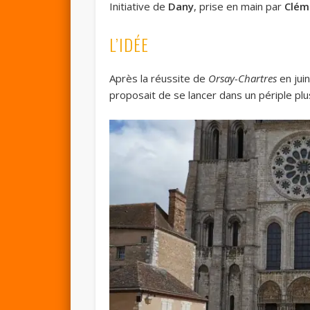
Initiative de
Dany
, prise en main par
Clém
L’IDÉE
Après la réussite de
Orsay-Chartres
en juin
proposait de se lancer dans un périple plu