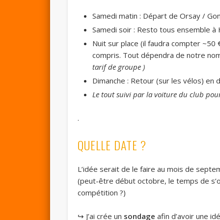
Samedi matin : Départ de Orsay / Go
Samedi soir : Resto tous ensemble à 
Nuit sur place (il faudra compter ~5
compris. Tout dépendra de notre nomb
tarif de groupe )
Dimanche : Retour (sur les vélos) en 
Le tout suivi par la voiture du club po
.
QUELLE DATE ?
L’idée serait de le faire au mois de septe
(peut-être début octobre, le temps de s’
compétition ?)
↪️ J’ai crée un
sondage
afin d’avoir une i