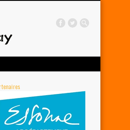
Avenir Cycliste d'Orsay
rtenaires