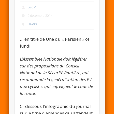
Loic M
9 décembre 2014
Divers
… en titre de Une du « Parisien » ce
lundi.
L’Assemblée Nationale doit légiférer
sur des propositions du Conseil
National de la Sécurité Routière, qui
recommande la généralisation des PV
aux cyclistes qui enfreignent le code de
la route.
Ci-dessous l’infographie du journal
sur le type d’amendes qui attendent