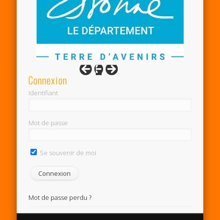
Connexion
Identifiant
Mot de passe
Se souvenir de moi
Mot de passe perdu ?