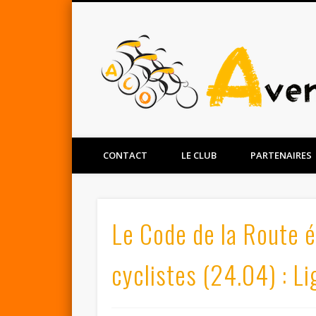
Facebook
Twitter
CONTACT
LE CLUB
PARTENAIRES
Le Code de la Route é
cyclistes (24.04) : L