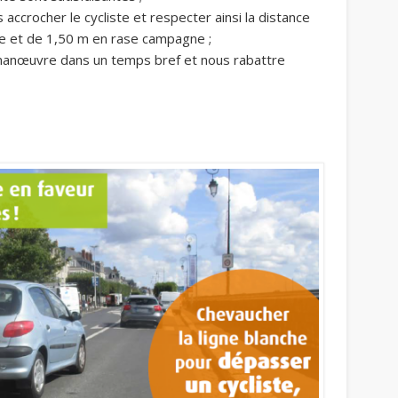
ccrocher le cycliste et respecter ainsi la distance
le et de 1,50 m en rase campagne ;
a manœuvre dans un temps bref et nous rabattre