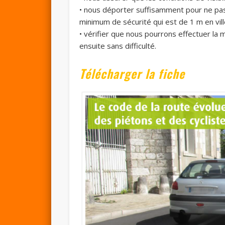
• nous déporter suffisamment pour ne pas a
minimum de sécurité qui est de 1 m en vil
• vérifier que nous pourrons effectuer l
ensuite sans difficulté.
Té
lécharger la fiche