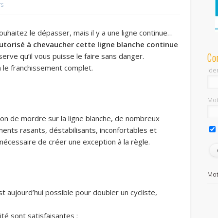
rs
souhaitez le dépasser, mais il y a une ligne continue…
autorisé à chevaucher cette ligne blanche continue
Co
serve qu’il vous puisse le faire sans danger.
n le franchissement complet.
Iden
Mot
tion de mordre sur la ligne blanche, de nombreux
nts rasants, déstabilisants, inconfortables et
 nécessaire de créer une exception à la règle.
Mot
st aujourd’hui possible pour doubler un cycliste,
ité sont satisfaisantes ;