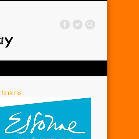
Avenir Cycliste d'Orsay
rtenaires