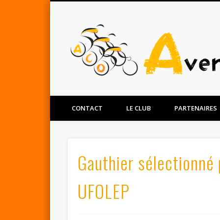
Facebook
Twitter
CONTACT
LE CLUB
PARTENAIRES
Gauthier sélectionné 
UFOLEP