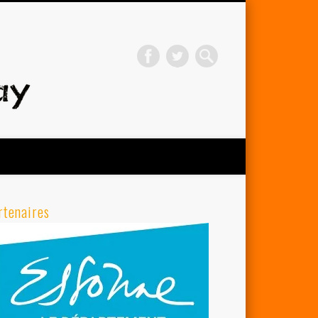
Avenir Cycliste d'Orsay
rtenaires