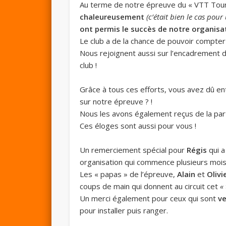
Au terme de notre épreuve du « VTT Tour
chaleureusement
(c’était bien le cas pour
ont permis le succès de notre organisat
Le club a de la chance de pouvoir compter
Nous rejoignent aussi sur l’encadrement 
club !
Grâce à tous ces efforts, vous avez dû e
sur notre épreuve ? !
Nous les avons également reçus de la pa
Ces éloges sont aussi pour vous !
Un remerciement spécial pour
Régis
qui a
organisation qui commence plusieurs mois
Les « papas » de l’épreuve,
Alain
et
Olivi
coups de main qui donnent au circuit cet
«
Un merci également pour ceux qui sont
ve
pour installer puis ranger.