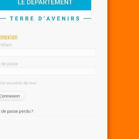
nnexion
tifiant
 de passe
Se souvenir de moi
 de passe perdu ?