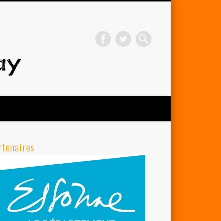
Avenir Cycliste d'Orsay
rtenaires