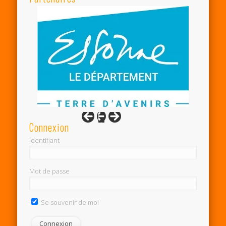
Connexion
Identifiant
Mot de passe
Se souvenir de moi