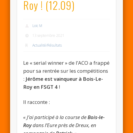
Roy ! (12.09)
Loic M
13 septembre 2021
Actualité/Résultats
Le « serial winner » de l’ACO a frappé
pour sa rentrée sur les compétitions
:
Jérôme est vainqueur à Bois-Le-
Roy en FSGT 4
!
Il racconte :
« J’ai participé à la course de
Bois-le-
Roy
dans l’Eure près de Dreux, en