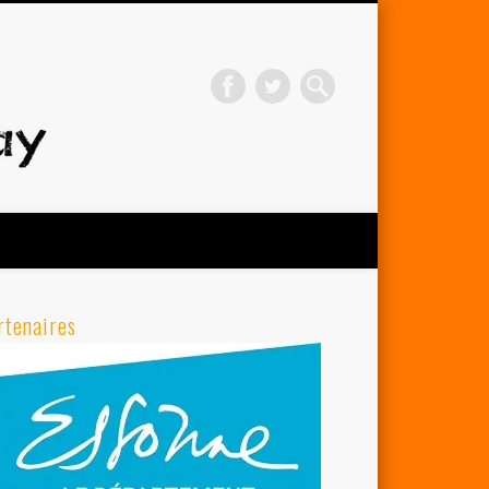
Avenir Cycliste d'Orsay
rtenaires