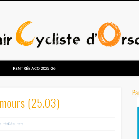
RENTRÉE ACO 2025-26
Pa
emours (25.03)
alité/Résultats