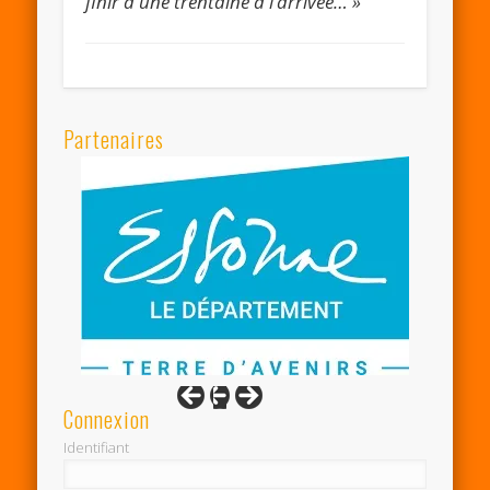
finir à une trentaine à l’arrivée… »
Partenaires
Connexion
Identifiant