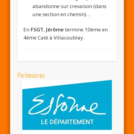
abandonne sur crevaison (dans
une section en chemin)…
En
FSGT
,
Jérôme
termine 10ème en
4ème Caté à Villacoublay.
Partenaires