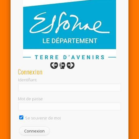
Connexion
Identifiant
Mot de passe
Se souvenir de moi