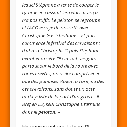
lequel Stéphane a tenté de couper le
rythme en cassant les relais mais ça
n’a pas suffit. Le peloton se regroupe
et l’ACO essaye de ressortir avec
Christophe G et Stéphane… Et puis
commence le festival des crevaisons :
d’abord Christophe G puis Stéphane
avant et arrière !!!! On voit des gars
partout sur le bord de la route avec
roues crevées, on a vite compris et vu
que des punaises étaient à l’origine des
ces crevaisons, sans doute un acte
anti-cycliste de la part d’un gros c.. !!
Bref en D3, seul
Christophe L
termine
dans le
peloton
. »
Heureusement que la bière 🍺