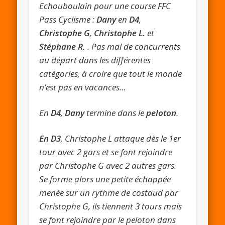
Echouboulain pour une course FFC
Pass Cyclisme :
Dany
en
D4
,
Christophe G
,
Christophe L.
et
Stéphane R.
. Pas mal de concurrents
au départ dans les différentes
catégories, à croire que tout le monde
n’est pas en vacances…
En
D4
,
Dany
termine dans le
peloton
.
En D3
, Christophe L attaque dès le 1er
tour avec 2 gars et se font rejoindre
par Christophe G avec 2 autres gars.
Se forme alors une petite échappée
menée sur un rythme de costaud par
Christophe G, ils tiennent 3 tours mais
se font rejoindre par le peloton dans