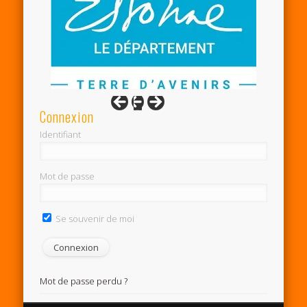
Connexion
Identifiant
Mot de passe
Se souvenir de moi
Mot de passe perdu ?