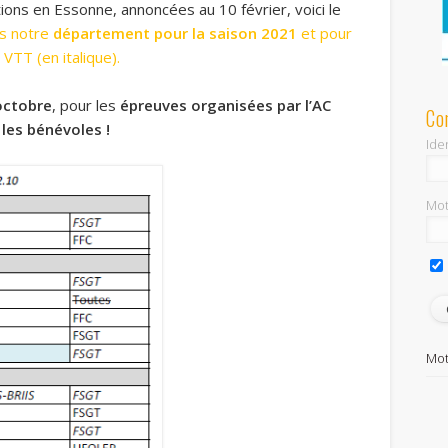
ons en Essonne, annoncées au 10 février, voici le
ns notre
département pour la saison 2021
et pour
 VTT (en italique).
 octobre
, pour les
épreuves organisées par l’AC
Co
 les bénévoles !
Iden
Mot
Mot