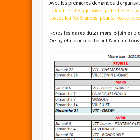
Avec les premières demandes d’organisati
calendrier des épreuves
potentielles da
toutes les fédérations, pour la Route et le
Notez
les dates du 21 mars, 5 juin et 3
Orsay
et qui nécessiteront
l’aide de tous