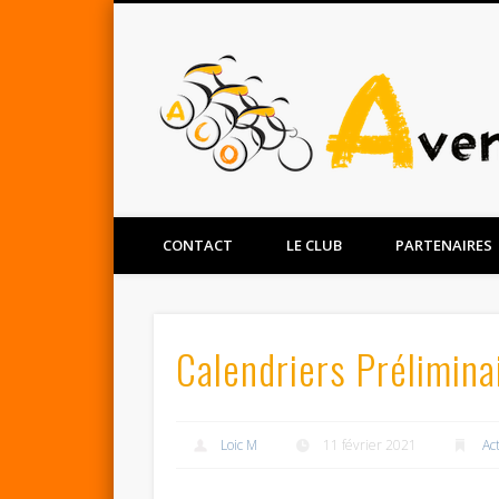
Facebook
Twitter
CONTACT
LE CLUB
PARTENAIRES
Calendriers Prélimin
Loic M
11 février 2021
Ac