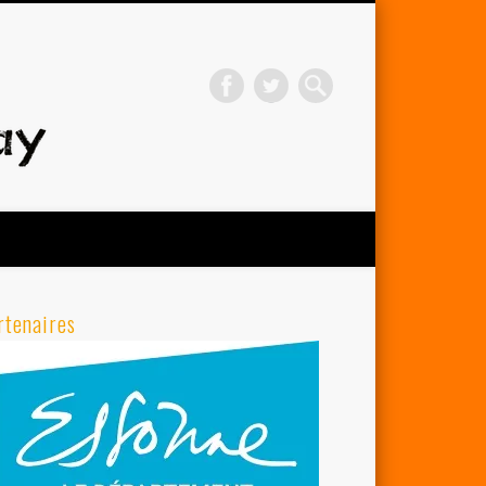
Avenir Cycliste d'Orsay
rtenaires