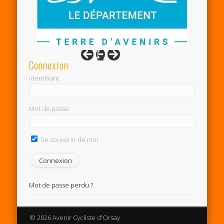
Connexion
Identifiant
Mot de passe
Se souvenir de moi
Mot de passe perdu ?
© 2026 Avenir Cycliste d'Orsay