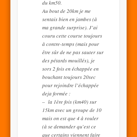
du km50.
Au bout de 20km je me
sentais bien en jambes (à
ma grande surprise). J’ai
couru cette course toujours
à contre-temps (mais pour
être sûr de ne pas sauter sur
des pétards mouillés), je
sors 2 fois en échappée en
bouchant toujours 20sec
pour rejoindre l’échappée
deja formée :
– la 1ère fois (km40) sur
15km avec un groupe de 10
mais on est que 4 à rouler
(à se demander qu’est ce
que certains viennent faire