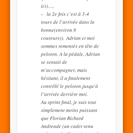
ici)…,
– la 2e fois c’est à 3-4
tours de l’arrivée dans la
bonne(environ 8
coureurs)). Adrian et moi
sommes remontés en tête de
peloton. A la pédale, Adrian
se sentait de
m’accompagner, mais
hésitant, il a finalement
contrôlé le peloton jusqu’à
l’arrivée derrière moi.
Au sprint final, je suis tout
simplement moins puissant
que Florian Richard
Andreade (un cadet venu