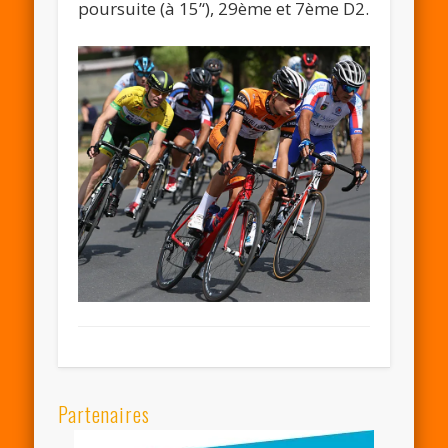
poursuite (à 15’‘), 29ème et 7ème D2.
Partenaires