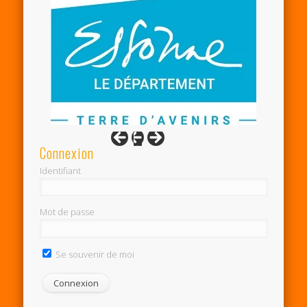
Connexion
Identifiant
Mot de passe
Se souvenir de moi